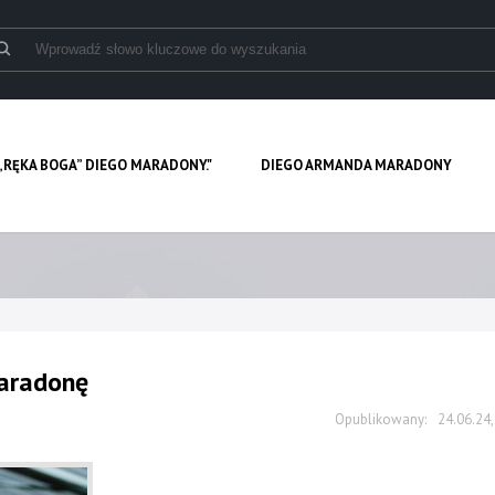
„RĘKA BOGA” DIEGO MARADONY."
DIEGO ARMANDA MARADONY
Maradonę
24.06.24