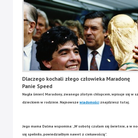
Dlaczego kochali złego człowieka Maradonę
Panie Speed
Nagła śmierć Maradony, zwanego złotym chłopcem, wpisuje się w sza
dzieckiem w rodzinie. Najnowsze
wiadomości
znajdziesz tutaj.
Jego mama Dalma wspomina: „W sobotę czułam się świetnie, a w nocy 
się spełniło, powiedziałbym nawet z ciekawością”.