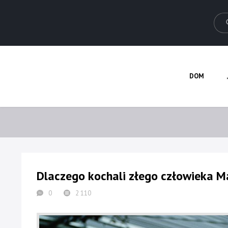
DOM
Dlaczego kochali złego człowieka 
0
2 110