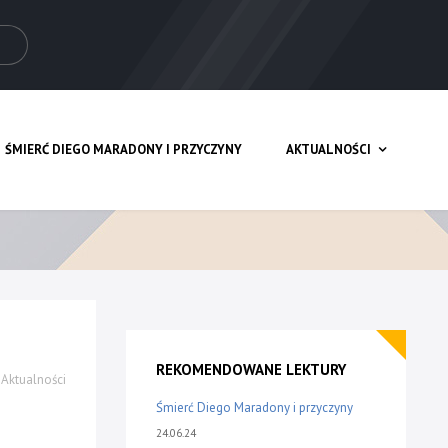
ŚMIERĆ DIEGO MARADONY I PRZYCZYNY
AKTUALNOŚCI
Zamów reklamę na tej stronie
REKOMENDOWANE LEKTURY
,
Aktualności
Śmierć Diego Maradony i przyczyny
24.06.24