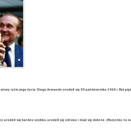
lony rytm jego życia. Diego Armando urodził się 30 października 1960 r. Był pią
urodził się bardzo szybko, urodził się zdrowy i miał się dobrze. „Wszystko to n